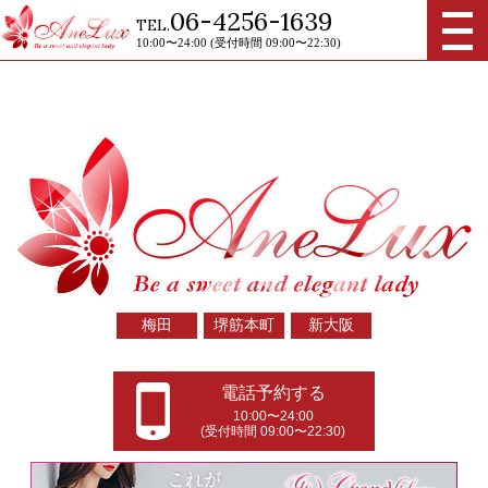
メニュ
06-4256-1639
TEL.
ー
10:00〜24:00 (受付時間 09:00〜22:30)
梅田
堺筋本町
新大阪
電話予約する
10:00〜24:00
(受付時間 09:00〜22:30)