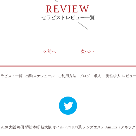
REVIEW
セラピストレビュー一覧
<<前へ
次へ>>
セラピスト一覧
出勤スケジュール
ご利用方法
ブログ
求人
男性求人
レビュ
 2020
大阪 梅田 堺筋本町 新大阪 オイルドバドバ系 メンズエステ
AneLux（アネラ