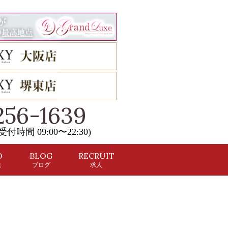
256-1639
 (受付時間 09:00〜22:30)
O
BLOG
RECRUIT
法
ブログ
求人