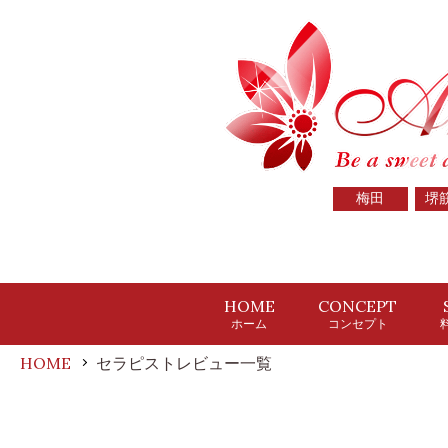
梅田
堺
HOME
CONCEPT
ホーム
コンセプト
HOME
セラピストレビュー一覧