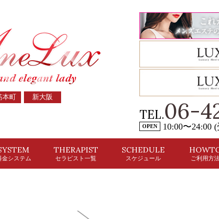
筋本町
新大阪
06-4
TEL.
10:00〜24:00
OPEN
SYSTEM
THERAPIST
SCHEDULE
HOWT
料金システム
セラピスト一覧
スケジュール
ご利用方